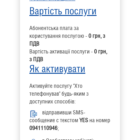
Вартість послуги
Абонентська плата за
користування послугою -
0 грн, з
ПДВ
Вартість активації послуги -
0 грн,
з ПДВ
Як активувати
Активуйте послугу "Хто
телефонував" будь-яким з
доступних способів:
відправивши SMS-
сообщение с текстом
YES
на номер
0941110946
;