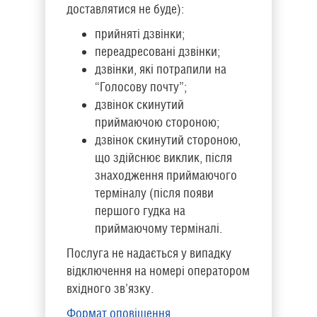
доставлятися не буде):
прийняті дзвінки;
переадресовані дзвінки;
дзвінки, які потрапили на
“Голосову почту”;
дзвінок скинутий
приймаючою стороною;
дзвінок скинутий стороною,
що здійснює виклик, після
знаходження приймаючого
терміналу (після появи
першого гудка на
приймаючому терміналі.
Послуга не надається у випадку
відключення на номері оператором
вхідного зв’язку.
Формат оповіщення