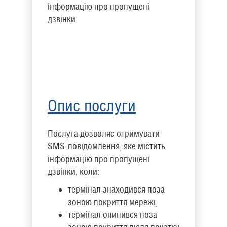
інформацію про пропущені
дзвінки.
Опис послуги
Послуга дозволяє отримувати
SMS-повідомлення, яке містить
інформацію про пропущені
дзвінки, коли:
термінал знаходився поза
зоною покриття мережі;
термінал опинився поза