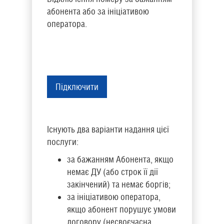
абонента або за ініціативою
оператора.
Підключити
Існують два варіанти надання цієї
послуги:
за бажанням Абонента, якщо
немає ДУ (або строк її дії
закінчений) та немає боргів;
за ініціативою оператора,
якщо абонент порушує умови
договору (несвоєчасна