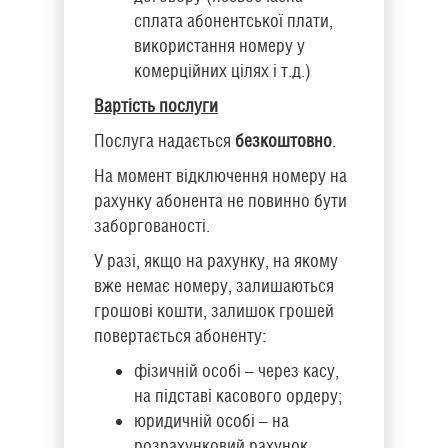
сплата абонентської плати,
використання номеру у
комерційних цілях і т.д.)
Вартість послуги
Послуга надається
безкоштовно
.
На момент відключення номеру на
рахунку абонента не повинно бути
заборгованості.
У разі, якщо на рахунку, на якому
вже немає номеру, залишаються
грошові кошти, залишок грошей
повертається абоненту:
фізичній особі – через касу,
на підставі касового ордеру;
юридичній особі – на
розрахунковий рахунок