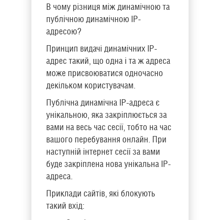
В чому різниця між динамічною та
публічною динамічною IP-
адресою?
Принцип видачі динамічних IP-
адрес такий, що одна і та ж адреса
може присвоюватися одночасно
декільком користувачам.
Публічна динамічна IP-адреса є
унікальною, яка закріплюється за
вами на весь час сесії, тобто на час
вашого перебування онлайн. При
наступній інтернет сесії за вами
буде закріплена нова унікальна IP-
адреса.
Приклади сайтів, які блокують
такий вхід: