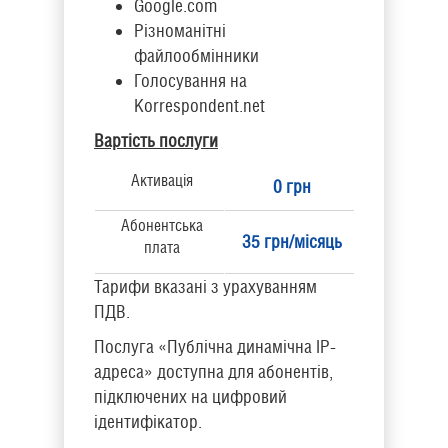
Google.com
Різноманітні
файлообмінники
Голосування на
Korrespondent.net
Вартість послуги
Активація
0 грн
Абонентська
35 грн/місяць
плата
Тарифи вказані з урахуванням
ПДВ.
Послуга «Публічна динамічна IP-
адреса» доступна для абонентів,
підключених на цифровий
ідентифікатор.