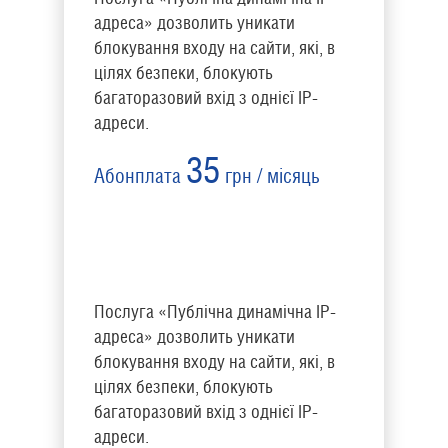
адреса» дозволить уникати
блокування входу на сайти, які, в
цілях безпеки, блокують
багаторазовий вхід з однієї IP-
адреси.
35
Абонплата
грн / місяць
Послуга «Публічна динамічна IP-
адреса» дозволить уникати
блокування входу на сайти, які, в
цілях безпеки, блокують
багаторазовий вхід з однієї IP-
адреси.