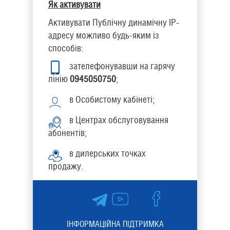
Як активувати
Активувати Публічну динамічну IP-
адресу можливо будь-яким із
способів:
зателефонувавши на гарячу
лінію
0945050750
;
в Особистому кабінеті;
в Центрах обслуговування
абонентів;
в дилерських точках
продажу.
ІНФОРМАЦІЙНА ПІДТРИМКА