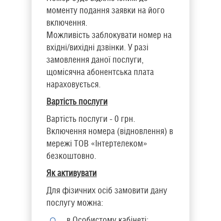
моменту подання заявки на його
включення.
Можливість заблокувати номер на
вхідні/вихідні дзвінки. У разі
замовлення даної послуги,
щомісячна абонентська плата
нараховується.
Вартість послуги
Вартість послуги - 0 грн.
Включення номера (відновлення) в
мережі ТОВ «Інтертелеком»
безкоштовно.
Як активувати
Для фізичних осіб замовити дану
послугу можна:
в Особистому кабінеті;