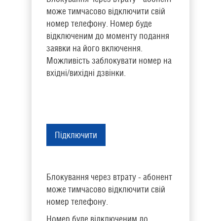
може тимчасово відключити свій
номер телефону.
Номер буде
відключеним до моменту подання
заявки на його включення.
Можливість заблокувати номер на
вхідні/вихідні дзвінки.
Підключити
Блокування через втрату - абонент
може тимчасово відключити свій
номер телефону.
Номер буде відключеним до