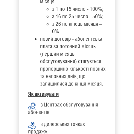
місяця:
з 1 по 15 число - 100%;
з 16 по 25 число - 50%;
з 26 по кінець місяця –
0%.
новий договір - абонентська
плата за поточний місяць
(перший місяць
обслуговування) стягується
пропорційно кількості повних
та неповних днів, що
залишилися до кінця місяця.
Як активувати
в Центрах обслуговування
абонентів;
в дилерських точках
продажу.