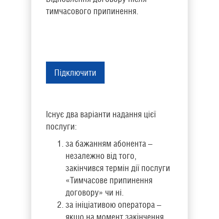
тимчасового припинення.
Підключити
Існує два варіанти надання цієї
послуги:
за бажанням абонента –
незалежно від того,
закінчився термін дії послуги
«Тимчасове припинення
договору» чи ні.
за ініціативою оператора –
якщо на момент закінчення