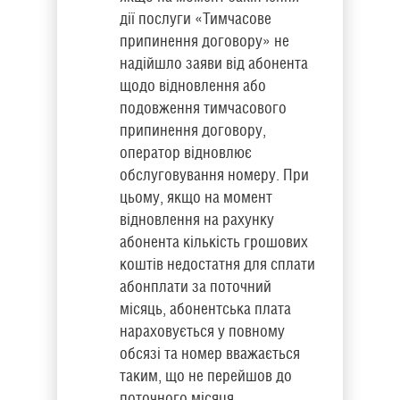
дії послуги «Тимчасове
припинення договору» не
надійшло заяви від абонента
щодо відновлення або
подовження тимчасового
припинення договору,
оператор відновлює
обслуговування номеру. При
цьому, якщо на момент
відновлення на рахунку
абонента кількість грошових
коштів недостатня для сплати
абонплати за поточний
місяць, абонентська плата
нараховується у повному
обсязі та номер вважається
таким, що не перейшов до
поточного місяця.