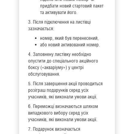
придбати новий стартовий пакет
та активувати його.
3. Після підключення на листівці
зазначається:
номер, який був перенесений,
або новий активований номер.
4. Заповнену листівку необхідно
опустити до спеціального акційного
боксу («акваріуму») у центрі
обслуговування.
5. Після завершення акції проводиться
розіграш подарунків серед усіх
учасників, які виконали умови акції.
6. Переможці визначаються шляхом
випадкового вибору серед усіх
учасників, які виконали умови акції.
7. Подарунок визначається