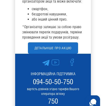
організатором акції та може включати:
смартфон,
бездротові навушники,
або інший цінний приз.
*Організатор залишає за собою право
змінювати перелік подарунків, терміни
проведення акції та умови розіграшу.
ДЕТАЛЬНІШЕ ПРО АКЦІЮ
ІНФОРМАЦІЙНА ПІДТРИМКА
094-50-50-750
вартість дзвінків згідно тарифів Вашого
оператора зв'язку
750