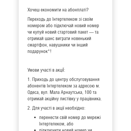
Хочеш економити на абонплаті?
Переходь до Інтертелеком зі своїм
номером або підключай новий номер
чи купуй новий стартовий пакет — та
отримай шанс виграти новенький
смартфон, навушники чи інший
подарунок*!
Умови участі в акціЇ:
1. Приходь до центру обслуговування
абонентів Інтертелеком за адресою м.
Одеса, вул. Мала Арнаутська, 100 та
отримай акційну листівку у працівника.
2. Для участі в акції необхідно:
перенести свій номер до мережі
Інтертелеком, або
підключити новий номер чи