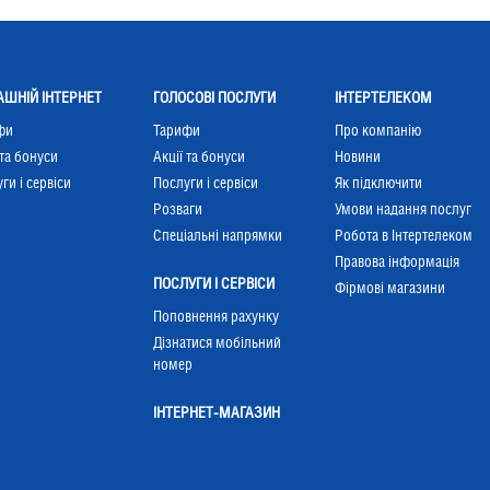
ШНІЙ ІНТЕРНЕТ
ГОЛОСОВІ ПОСЛУГИ
ІНТЕРТЕЛЕКОМ
фи
Тарифи
Про компанію
 та бонуси
Акції та бонуси
Новини
ги і сервіси
Послуги і сервіси
Як підключити
Розваги
Умови надання послуг
Cпеціальні напрямки
Робота в Інтертелеком
Правова інформація
ПОСЛУГИ І СЕРВІСИ
Фірмові магазини
Поповнення рахунку
Дізнатися мобільний
номер
ІНТЕРНЕТ-МАГАЗИН