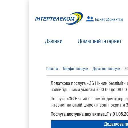
Бізнес абонентам
Дзвінки
Домашній інтернет
Головна
Тарифи і послуги
Додаткові послуги
3G
Додаткова послуга «3G Нічний безліміт» 
найвигіднішими умовам з 00.00 до 08.00 
Послуга «3G Нічний безліміт» для інтерн
інтернет на самій широкій зоні покриття 3
Послуга доступна для активації з 01.06.2
Додаткова п