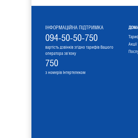
ІНФОРМАЦІЙНА ПІДТРИМКА
ДОМА
094-50-50-750
Тари
Акції
вартість дзвінків згідно тарифів Вашого
Послу
оператора зв'язку
750
з номерів Інтертелеком