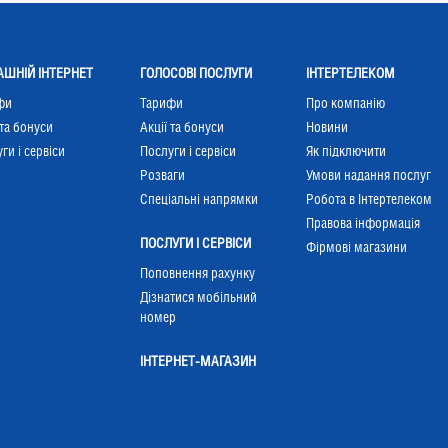
ШНІЙ ІНТЕРНЕТ
ГОЛОСОВІ ПОСЛУГИ
ІНТЕРТЕЛЕКОМ
фи
Тарифи
Про компанію
 та бонуси
Акції та бонуси
Новини
ги і сервіси
Послуги і сервіси
Як підключити
Розваги
Умови надання послуг
Cпеціальні напрямки
Робота в Інтертелеком
Правова інформація
ПОСЛУГИ І СЕРВІСИ
Фірмові магазини
Поповнення рахунку
Дізнатися мобільний
номер
ІНТЕРНЕТ-МАГАЗИН