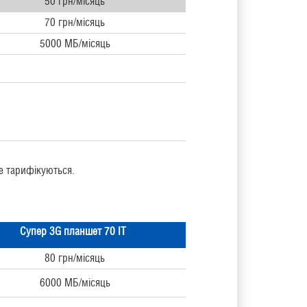
50 грн/місяць
70 грн/місяць
5000 МБ/місяць
не тарифікуються.
Супер
3G планшет 70 IT
80 грн/місяць
6000 МБ/місяць