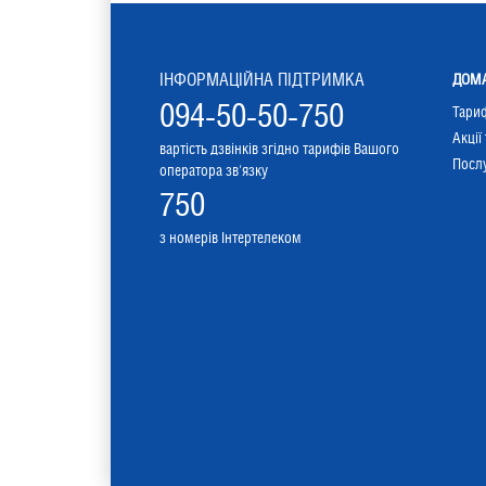
ІНФОРМАЦІЙНА ПІДТРИМКА
ДОМА
094-50-50-750
Тари
Акції
вартість дзвінків згідно тарифів Вашого
Послу
оператора зв'язку
750
з номерів Інтертелеком