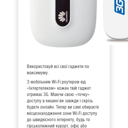
Використовуй всі свої гаджети по
максимуму.
З мобільним Wi-Fi роутером від
«Інтертелеком» кожен твій гаджет
отримає 3G. Маючи свою «точку»
доступу в кишені ви завжди і скрізь
будете онлайн. Тепер ви самі обираєте
місцезнаходження зони Wi-Fi доступу
до швидкісного інтернету, будь то
гірськолижний курорт, офіс або