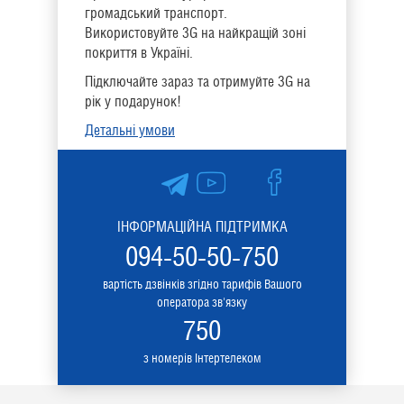
громадський транспорт.
Використовуйте 3G на найкращій зоні
покриття в Україні.
Підключайте зараз та отримуйте 3G на
рік у подарунок!
Детальні умови
ІНФОРМАЦІЙНА ПІДТРИМКА
094-50-50-750
вартість дзвінків згідно тарифів Вашого
оператора зв'язку
750
з номерів Інтертелеком