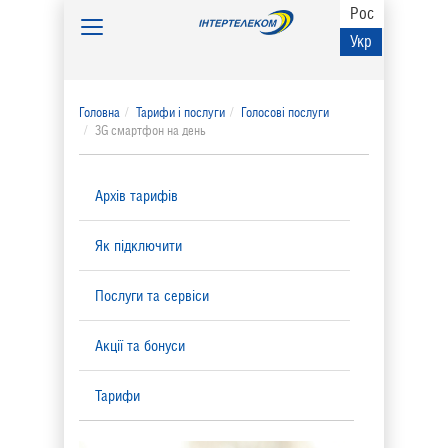
Рос
Toggle
Укр
navigation
Головна
Тарифи і послуги
Голосові послуги
3G смартфон на день
Архів тарифів
Як підключити
Послуги та сервіси
Акції та бонуси
Тарифи