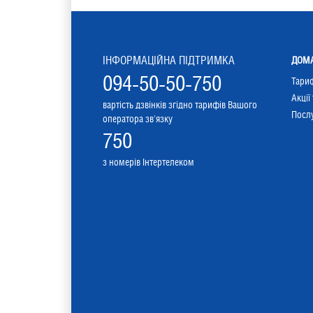
ІНФОРМАЦІЙНА ПІДТРИМКА
ДОМА
094-50-50-750
Тари
Акції
вартість дзвінків згідно тарифів Вашого
Послу
оператора зв'язку
750
з номерів Інтертелеком