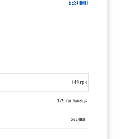
БЕЗЛІМІТ
149 грн
179 грн/місяць
Безліміт