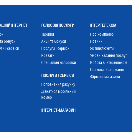
ШНІЙ ІНТЕРНЕТ
ГОЛОСОВІ ПОСЛУГИ
ІНТЕРТЕЛЕКОМ
фи
Тарифи
Про компанію
 та бонуси
Акції та бонуси
Новини
ги і сервіси
Послуги і сервіси
Як підключити
Розваги
Умови надання послуг
Cпеціальні напрямки
Робота в Інтертелеком
Правова інформація
ПОСЛУГИ І СЕРВІСИ
Фірмові магазини
Поповнення рахунку
Дізнатися мобільний
номер
ІНТЕРНЕТ-МАГАЗИН