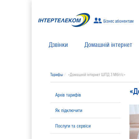
Бізнес абонентам
Дзвінки
Домашній інтернет
Тарифы
«Домашній інтернет ШПД 3 Мбіт/с»
«Д
Архів тарифів
Як підключити
Послуги та сервіси