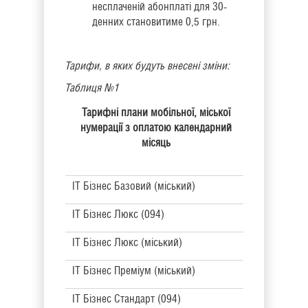
несплаченій абонплаті для 30-
денних становитиме 0,5 грн.
Тарифи, в яких будуть внесені зміни:
Таблиця №1
Тарифні плани мобільної, міської
нумерації з оплатою календарний
місяць
IT Бізнес Базовий (міський)
IT Бізнес Люкс (094)
IT Бізнес Люкс (міський)
IT Бізнес Преміум (міський)
IT Бізнес Стандарт (094)