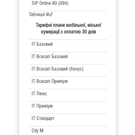
SIP Online 80 (094)
Таблиця №2
Тарифні плани мобільної, міської
нумерації з оплатою 30 днів
IT Базовий
IT Всесвіт Базовий
IT Всесвіт Базовий (бонус)
IT Всесвіт Преміум
IT Люкс
IT Преміум
IT Стандарт
City M