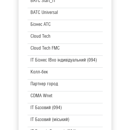
BATC Start_IT
BATC Universal
Бізнес АТС
Cloud Tech
Cloud Tech FMC
IT Бізнес IBxo індивідуальний (094)
Колл-бек
Партнер город
CDMA Wnet
IT Базовий (094)
IT Базовий (міський)