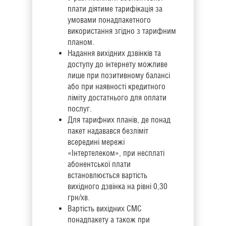
плати діятиме тарифікація за
умовами понадпакетного
використання згідно з тарифним
планом.
Надання вихідних дзвінків та
доступу до інтернету можливе
лише при позитивному балансі
або при наявності кредитного
ліміту достатнього для оплати
послуг.
Для тарифних планів, де понад
пакет надавався безліміт
всередині мережі
«Інтертелеком», при несплаті
абонентської плати
встановлюється вартість
вихідного дзвінка на рівні 0,30
грн/хв.
Вартість вихідних CМС
понадпакету а також при