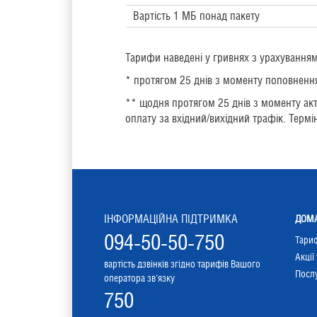
Вартість 1 МБ понад пакету
Тарифи наведені у гривнях з урахування
* протягом 25 днів з моменту поповнення
** щодня протягом 25 днів з моменту акт
оплату за вхідний/вихідний трафік. Термін 
ІНФОРМАЦІЙНА ПІДТРИМКА
ДОМА
094-50-50-750
Тари
Акції
вартість дзвінків згідно тарифів Вашого
Послу
оператора зв'язку
750