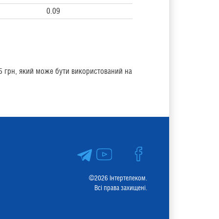
0.09
75 грн, який може бути використований на
©2026 Інтертелеком.
Всі права захищені.