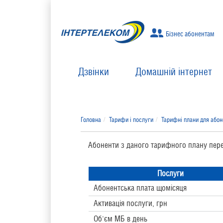
Бізнес абонентам
Дзвінки
Домашній інтернет
Головна
Тарифи і послуги
Тарифні плани для або
Абоненти з даного тарифного плану пер
Послуги
Абонентська плата щомісяця
Активація послуги, грн
Об'єм МБ в день