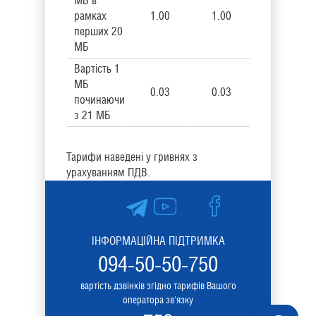
МБ в
рамках
1.00
1.00
перших 20
МБ
Вартість 1
МБ
0.03
0.03
починаючи
з 21 МБ
Тарифи наведені у гривнях з
урахуванням ПДВ.
ІНФОРМАЦІЙНА ПІДТРИМКА
094-50-50-750
вартість дзвінків згідно тарифів Вашого
оператора зв'язку