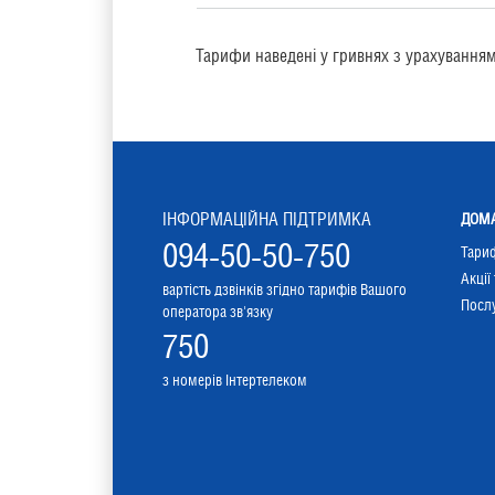
Тарифи наведені у гривнях з урахування
ІНФОРМАЦІЙНА ПІДТРИМКА
ДОМА
094-50-50-750
Тари
Акції
вартість дзвінків згідно тарифів Вашого
Послу
оператора зв'язку
750
з номерів Інтертелеком