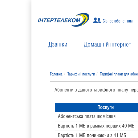
Бізнес абонентам
Дзвінки
Домашній інтернет
Головна
Тарифи і послуги
Тарифні плани для або
Абоненти з даного тарифного плану пе
Послуги
Абонентська плата щомісяця
Вартість 1 МБ в рамках перших 40 МБ
Вартість 1 МБ починаючи з 41 МБ