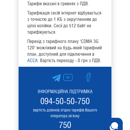
Тарифи вказані в гривнях з ПДВ.
Тарифікація сесій інтернет відбувається
з точністю до 1 КБ з округленням до
цілої копійки. Сесії до 512 байт не
тарифікуються.
Перехід з тарифного плану "CDMA 3G
120" можливий на будь-який тарифний
план, доступний для підключення в
АССА.
Вартість переходу - 0 грн з ПДВ.
ІНФОРМАЦІЙНА ПІДТРИМКА
094-50-50-750
вартість дзвінків згідно тарифів Вашого
оператора зв'язку
750