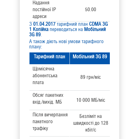
Надання
постійної IP
50.00
адреси
З
01.04.2017
тарифний план
CDMA 3G
1 Копійка
переводиться на
Мобільний
3G 89
.
А також діють нові умови тарифного
плану:
Тарифний план
Мобільний 3G 89
Щомісячна
абонентська
89 грн/міс
плата
Обсяг пакетних
10 000 МБ/міс
вхід./вихід. МБ
Після вичерпання
Безліміт на
пакетного
швидкості до 128
трафіку
кбіт/с