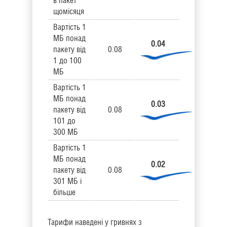
в пакет
щомісяця
Вартість 1
МБ понад
0.04
пакету від
0.08
1 до 100
МБ
Вартість 1
МБ понад
0.03
пакету від
0.08
101 до
300 МБ
Вартість 1
МБ понад
0.02
пакету від
0.08
301 МБ і
більше
Тарифи наведені у гривнях з