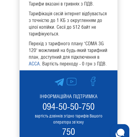
Тарифи вказані в гривнях з ПДВ.
Тарифікація сесій інтернет відбувається
з точністю до 1 КБ з округленням до
цілої копійки. Сесії до 512 байт не
тарифікуються.
Перехід з тарифного плану "CDMA 3G
120" можливий на будь-який тарифний
план, доступний для підключення в
АССА.
Вартість переходу - 0 грн з ПДВ.
ІНФОРМАЦІЙНА ПІДТРИМКА
094-50-50-750
вартість дзвінків згідно тарифів Вашого
оператора зв'язку
750