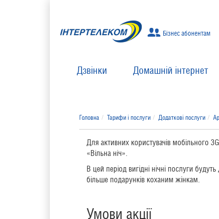
Бізнес абонентам
Дзвінки
Домашній інтернет
Головна
Тарифи і послуги
Додаткові послуги
Ар
Для активних користувачів мобільного 3G
«Вільна ніч».
В цей період вигідні нічні послуги будут
більше подарунків коханим жінкам.
Умови акції