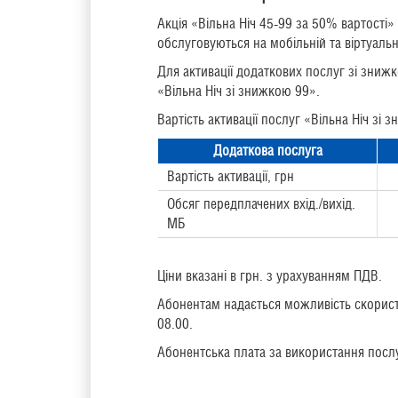
Акція «Вільна Ніч 45-99 за 50% вартості»
обслуговуються на мобільній та віртуальні
Для активації додаткових послуг зі зниж
«Вільна Ніч зі знижкою 99».
Вартість активації послуг «Вільна Ніч зі
Додаткова послуга
Вартість активації, грн
Обсяг передплачених вхід./вихід.
МБ
Ціни вказані в грн. з урахуванням ПДВ.
Абонентам надається можливість скориста
08.00.
Абонентська плата за використання послуг