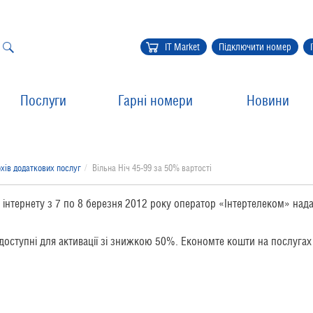
IT Market
Підключити номер
Послуги
Гарні номери
Новини
хів додаткових послуг
Вільна Ніч 45-99 за 50% вартості
 інтернету з 7 по 8 березня 2012 року оператор «Інтертелеком» нада
ь доступні для активації зі знижкою 50%. Економте кошти на послугах