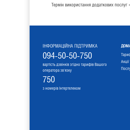
Термін використання додаткових послуг «
ІНФОРМАЦІЙНА ПІДТРИМКА
ДОМА
094-50-50-750
Тари
Акції
вартість дзвінків згідно тарифів Вашого
Послу
оператора зв'язку
750
з номерів Інтертелеком