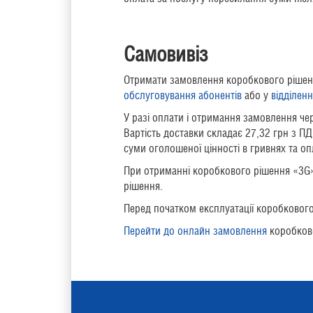
Самовивіз
Отримати замовлення коробкового рішен
обслуговування абонентів
або у
відділен
У разі оплати і отримання замовлення че
Вартість доставки складає 27,32 грн з П
суми оголошеної цінності в гривнях та о
При отриманні коробкового рішення «3G» 
рішення.
Перед початком експлуатації коробкового
Перейти до онлайн замовлення
коробков