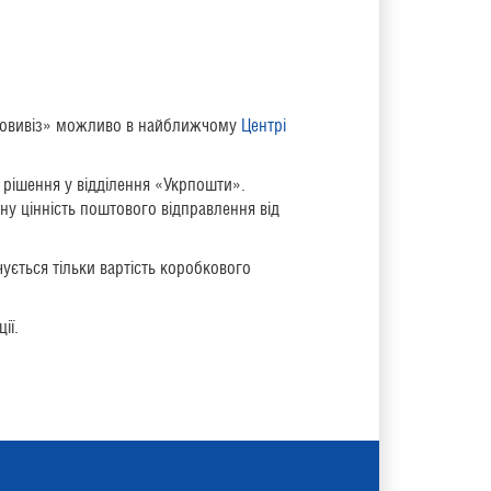
амовивіз» можливо в найближчому
Центрі
 рішення у відділення «Укрпошти».
у цінність поштового відправлення від
ується тільки вартість коробкового
ії.