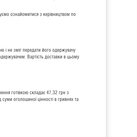
дуємо ознайомитися з керівництвом по
ю і не зміг передати його одержувачу
 одержувачем. Вартість доставки в цьому
ення готівкою складає 47,32 грн з
 суми оголошеної цінності в гривнях та