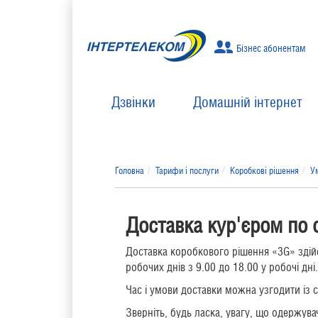
Бізнес абонентам
Дзвінки
Домашній інтернет
Головна
Тарифи і послуги
Коробкові рішення
У
Доставка кур'єром по 
Доставка коробкового рішення «3G» здій
робочих днів з 9.00 до 18.00 у робочі дні.
Час і умови доставки можна узгодити із 
Зверніть, будь ласка, увагу, що одержув