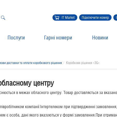
IT Market
Підключити номер
Послуги
Гарні номери
Новини
мови доставки та оплати коробкового рішення
Коробкове рішення «3G»
обласному центру
снюється в межах обласного центру. Товар доставляється за вказа
співробітником компанії Інтертелеком при підтвердженні замовлення,
ачем є особа, дані якого вказуються у формі замовлення.
При
отриман