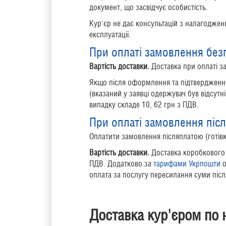
документ, що засвідчує
особистість.
Кур'єр не дає консультацій з налагодже
експлуатації.
При оплаті замовлення без
Вартість доставки.
Доставка при оплаті з
Якщо після оформлення та підтвердження
(вказаний у заявці одержувач був відсутн
випадку складе 10, 62 грн з ПДВ.
При оплаті замовлення післ
Оплатити замовлення післяплатою (готів
Вартість доставки.
Доставка коробкового 
ПДВ. Додатково за
тарифами Укрпошти
о
оплата за послугу пересилання суми післ
Доставка кур'єром по 