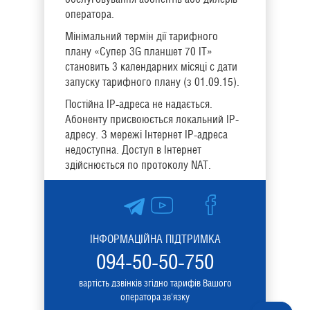
оператора.
Мінімальний термін дії тарифного
плану «Супер 3G планшет 70 ІТ»
становить 3 календарних місяці c дати
запуску тарифного плану (з 01.09.15).
Постійна IP-адреса не надається.
Абоненту присвоюється локальний IP-
адресу. З мережі Інтернет IP-адреса
недоступна. Доступ в Інтернет
здійснюється по протоколу NAT.
ІНФОРМАЦІЙНА ПІДТРИМКА
094-50-50-750
вартість дзвінків згідно тарифів Вашого
оператора зв'язку