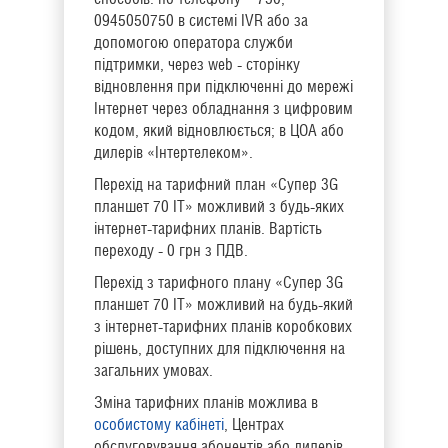
0945050750 в системі IVR або за
допомогою оператора служби
підтримки, через web - сторінку
відновлення при підключенні до мережі
Інтернет через обладнання з цифровим
кодом, який відновлюється; в ЦОА або
дилерів «Інтертелеком».
Перехід на тарифний план «Супер 3G
планшет 70 ІТ» можливий з будь-яких
інтернет-тарифних планів. Вартість
переходу - 0 грн з ПДВ.
Перехід з тарифного плану «Супер 3G
планшет 70 ІТ» можливий на будь-який
з інтернет-тарифних планів коробкових
рішень, доступних для підключення на
загальних умовах.
Зміна тарифних планів можлива в
особистому кабінеті
, Центрах
обслуговування абонентів або дилерів