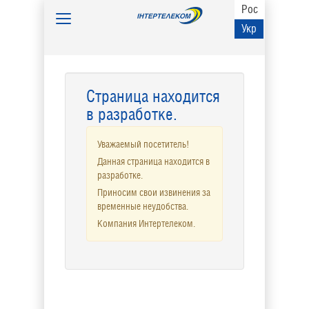
Рос
Toggle
Укр
navigation
Страница находится
в разработке.
Уважаемый посетитель!
Данная страница находится в
разработке.
Приносим свои извинения за
временные неудобства.
Компания Интертелеком.