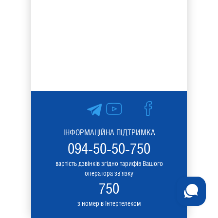
ІНФОРМАЦІЙНА ПІДТРИМКА
094-50-50-750
вартість дзвінків згідно тарифів Вашого
оператора зв'язку
750
з номерів Інтертелеком