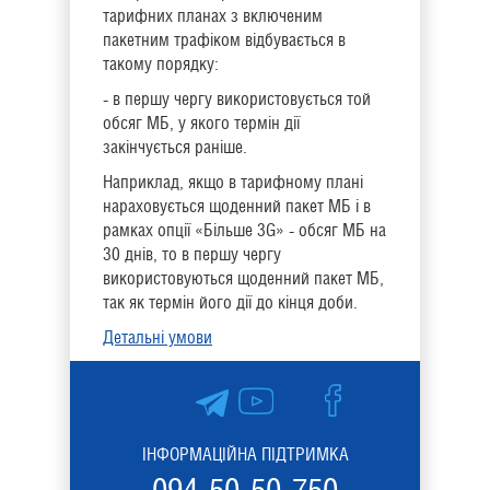
тарифних планах з включеним
пакетним трафіком відбувається в
такому порядку:
- в першу чергу використовується той
обсяг МБ, у якого термін дії
закінчується раніше.
Наприклад, якщо в тарифному плані
нараховується щоденний пакет МБ і в
рамках опції «Більше 3G» - обсяг МБ на
30 днів, то в першу чергу
використовуються щоденний пакет МБ,
так як термін його дії до кінця доби.
Детальні умови
ІНФОРМАЦІЙНА ПІДТРИМКА