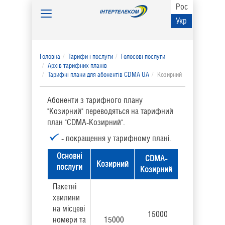
Рос
Toggle
Укр
navigation
Головна
Тарифи і послуги
Голосові послуги
Архів тарифних планів
Тарифні плани для абонентів CDMA UA
Козирний
Абоненти з тарифного плану
"Козирний" переводяться на тарифний
план "CDMA-Козирний".
- покращення у тарифному планi.
Основнi
CDMA-
Козирний
послуги
Козирний
Пакетні
хвилини
на місцеві
15000
номери та
15000