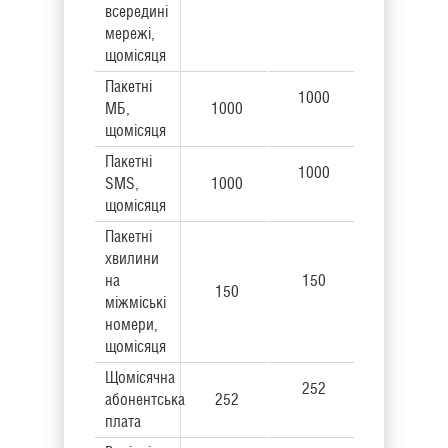
всередині
мережі,
щомісяця
Пакетні
1000
МБ,
1000
щомісяця
Пакетні
1000
SMS,
1000
щомісяця
Пакетні
хвилини
на
150
150
міжміські
номери,
щомісяця
Щомісячна
252
абонентська
252
плата