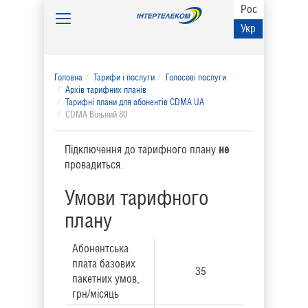
Рос
Toggle
Укр
navigation
Головна
Тарифи і послуги
Голосові послуги
Архів тарифних планів
Тарифні плани для абонентів CDMA UA
CDMA Вільний 80
Підключення до тарифного плану
не
провадиться.
Умови тарифного
плану
Абонентська
плата базових
35
пакетних умов,
грн/місяць