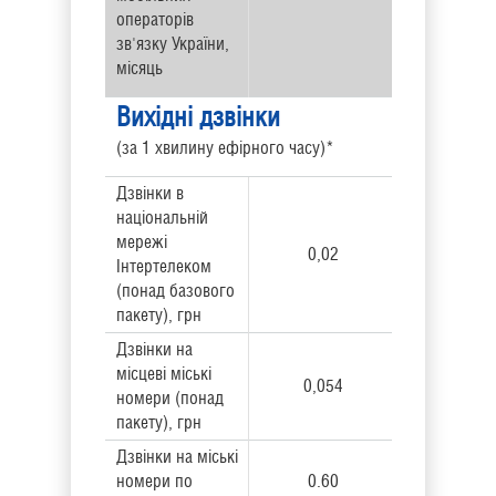
операторів
зв'язку України,
місяць
Вихідні дзвінки
(за 1 хвилину ефірного часу)*
Дзвінки в
національній
мережі
0,02
Інтертелеком
(понад базового
пакету), грн
Дзвінки на
місцеві міські
0,054
номери (понад
пакету), грн
Дзвінки на міські
номери по
0.60