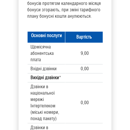
бонусів протягом календарного місяця
бонуси згорають, при зміні тарифного
плану бонусні кошти анулюються.
Основні послуги
Вартість
Щомісячна
абонентська
9,00
плата
Вхідні дзвінки
0,00
Вихідні дзвінки
*
Дзвінки в
національної
мережі
0,00
Інтертелеком
(міські номери,
понад пакету)
Дзвінки в