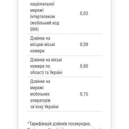
національної
мережі
0,03
Інтертелеком
(мобільний код
094)
Дзвінки на
місцеві міські
0,09
номери
Дзвінки на міські
номери по
0,60
області та Україні
Дзвінки на
мережі
мобільних
0,75
операторів
зв'язку України
*Тарифікація дзвінків посекундна.