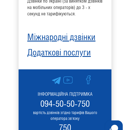
Дзвінки по Україні (за винятком дзвінків
на мобільних операторів) до 3 - х
секунд не тарифікуються.
Міжнародні дзвінки
Додаткові послуги
ІНФОРМАЦІЙНА ПІДТРИМКА
094-50-50-750
вартість дзвінків згідно тарифів Вашого
оператора зв'язку
750