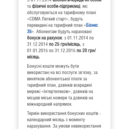
та
фізичні особи-підприємці
, які
обслуговуються на тарифному плані
«CDMA Легкий старт», будуть
переведені на тарифний план «
Бізнес
35
». Абонентам будуть нараховані
бонуси на рахунок
: з 01.11.2014 по
31.12.2014
по 25 грн/місяць
, з
01.01.2015 по 31.12.2015
по 20 грн/
місяць
.
Бонусні кошти можуть бути
використані на всі послуги зв'язку, за
винятком абонентської плати за
тарифний план, дзвінків всередині
мережі «Інтертелеком», дзвінків на
місцеві міські номери та дзвінків на
міжнародний напрямок.
Термін використання бонусних коштів -
календарний місяць з моменту
нарахування. За умови невикористання