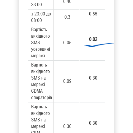
0.40
23:00
з 23:00 до
0.55
0.3
08:00
Вартість
вихідного
0.02
SMS
0.05
усередині
мережі
Вартість
вихідного
SMS на
0.30
0.09
мережі
CDMA
операторів
Вартість
вихідного
SMS на
0.30
мережі
0.30
GSM