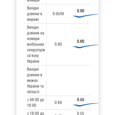
номери
Вихідні
0.00
дзвінки в
0.0549
мережі
Вихідні
дзвінки на
номери
0.60
мобільних
0.80
операторів
св'язку
України
Вихідні
дзвінки в
межах
України та
області:
з 08:00 до
0.55
0.60
18:00
з 18:00 до
0.55