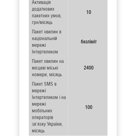
Активація
додаткових
10
пакетних умов,
грн/місяць
Пакет хвилин в
національній
безліміт
мережі
Інтертелеком
Пакет хвилин на
місцеві міські
2400
номери, місяць
Пакет SMS в
мережі
Інтертелеком і на
мережі
100
мобільних
операторів
зв'язку України,
місяць