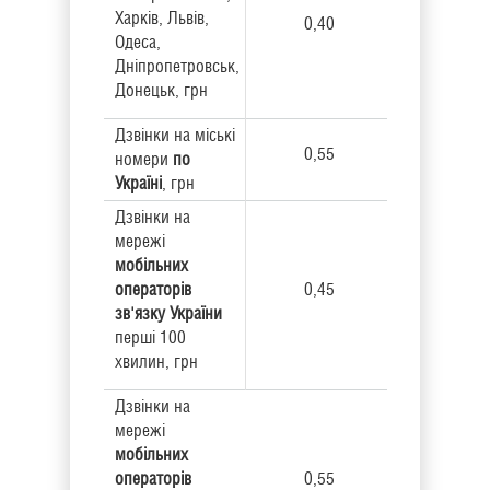
Харків, Львів,
0,40
Одеса,
Дніпропетровськ,
Донецьк, грн
Дзвінки на міські
0,55
номери
по
Україні
, грн
Дзвінки на
мережі
мобільних
операторів
0,45
зв'язку України
перші 100
хвилин, грн
Дзвінки на
мережі
мобільних
операторів
0,55