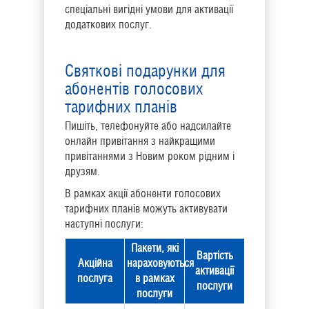
спеціальні вигідні умови для активації
додаткових послуг.
Святкові подарунки для
абонентів голосових
тарифних планів
Пишіть, телефонуйте або надсилайте
онлайн привітання з найкращими
привітаннями з Новим роком рідним і
друзям.
В рамках акції абоненти голосових
тарифних планів можуть активувати
наступні послуги:
Пакети, які
Вартість
Акційна
нараховуються
активації
послуга
в рамках
послуги
послуги