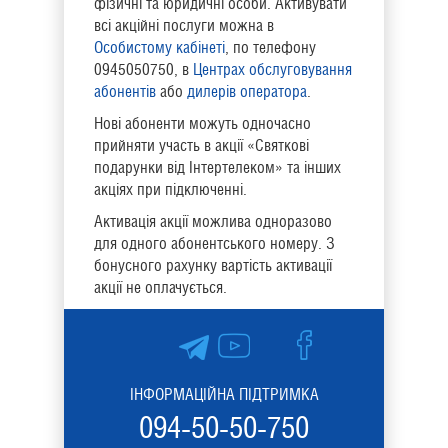
фізичні та юридичні особи. Активувати
всі акційні послуги можна в
Особистому кабінеті
, по телефону
0945050750, в
Центрах обслуговування
абонентів
або
дилерів оператора
.
Нові абоненти можуть одночасно
прийняти участь в акції «Святкові
подарунки від Інтертелеком» та інших
акціях при підключенні.
Активація акції можлива одноразово
для одного абонентського номеру. З
бонусного рахунку вартість активації
акції не оплачується.
ІНФОРМАЦІЙНА ПІДТРИМКА
094-50-50-750