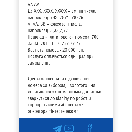
АА АА
Де ХХХ, ХХХХ, ХХХХХ – змінні числа,
наприклад: 743, 7871, 78725,
А, АА, ВВ – фіксовані числа,
наприклад: 3,33,7,77.
Приклад «платинового» номера: 700
33 33, 701 11 17, 787 77 77
Вартість номера - 20 000 грн.
Послуга оплачується один раз при
замовленні.
Для замовлення та підключення
номера за вибором, «золотого» чи
«платинового» номерів вам достатньо
звернутися до відділу по роботі з
корпоративними абонентами
оператора «Інтертелеком».