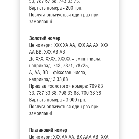
53, 787 67 88, 743 33 75.
Вартість номера - 200 грн.
Послуга оплачується один раз при
замовленні.
Золотий номер
Це номери: ХХХ ХА АА, ХХХ АА АХ, ХХХ
АА ВВ, ХХХ АВ АВ
Де ХХХ, ХХХХ, ХХХХХ – змінні числа,
наприклад: 743, 7871, 78725,
А, АА, ВВ – фіксовані числа,
наприклад: 3,33,88.
Приклад «золотого» номера: 799 83
33, 787 33 38, 798 33 88, 700 38 38
Вартість номера - 3 000 грн.
Послуга оплачується один раз при
замовленні.
Платиновий номер
Це номери: ХХХ АА АА, ВХ ААА АВ, ХХА