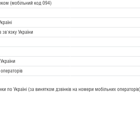
леком (мобільний код 094)
країні
 зв'язку України
України
операторів
ки по Україні (за винятком дзвінків на номери мобільних операторів