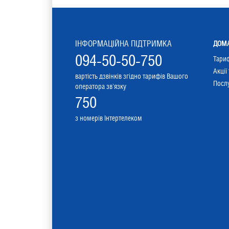
ІНФОРМАЦІЙНА ПІДТРИМКА
ДОМА
094-50-50-750
Тари
Акції
вартість дзвінків згідно тарифів Вашого
Послу
оператора зв'язку
750
з номерів Інтертелеком