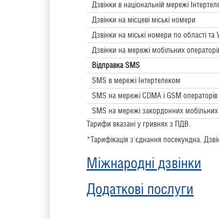
Дзвінки в національній мережі Інтерте
Дзвінки на місцеві міські номери
Дзвінки на міські номери по області та У
Дзвінки на мережі мобільних операторів
Відправка SMS
SMS в мережі Інтертелеком
SMS на мережі CDMA і GSM операторів 
SMS на мережі закордонних мобільних 
Тарифи вказані у гривнях з ПДВ.
*Тарифікація з'єднання посекундна. Дзвін
Міжнародні дзвінки
Додаткові послуги