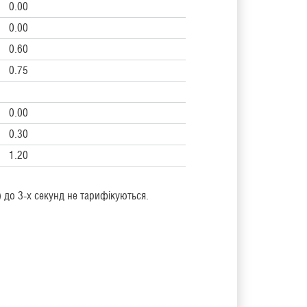
0.00
0.00
0.60
0.75
0.00
0.30
1.20
) до 3-х секунд не тарифікуються.