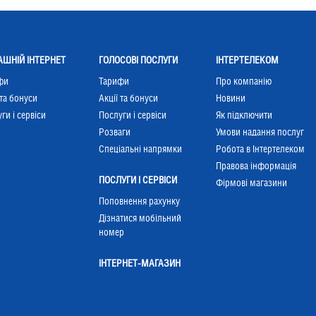
ШНІЙ ІНТЕРНЕТ
ГОЛОСОВІ ПОСЛУГИ
ІНТЕРТЕЛЕКОМ
фи
Тарифи
Про компанію
 та бонуси
Акції та бонуси
Новини
ги і сервіси
Послуги і сервіси
Як підключити
Розваги
Умови надання послуг
Cпеціальні напрямки
Робота в Інтертелеком
Правова інформація
ПОСЛУГИ І СЕРВІСИ
Фірмові магазини
Поповнення рахунку
Дізнатися мобільний
номер
ІНТЕРНЕТ-МАГАЗИН