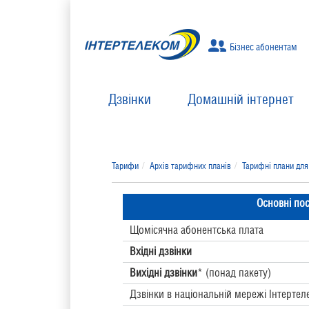
Бізнес абонентам
Дзвінки
Домашній інтернет
Тарифи
Архів тарифних планів
Тарифні плани дл
Основні по
Щомісячна абонентська плата
Вхідні дзвінки
Вихідні дзвінки
* (понад пакету)
Дзвінки в національній мережі Інтертел