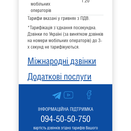
1.20
мобільних
операторів
Тарифи вказані у гривнях з ПДВ.
*Тарифікація з'єднання посекундна.
Дзвінки по Україні (за винятком дзвінків
на номери мобільних операторів) до 3-
х секунд не тарифікуються.
Міжнародні дзвінки
Додаткові послуги
ІНФОРМАЦІЙНА ПІДТРИМКА
094-50-50-750
вартість дзвінків згідно тарифів Вашого