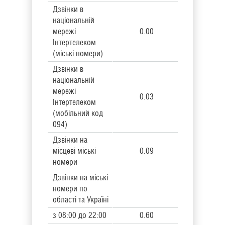
Дзвінки в
національній
мережі
0.00
Інтертелеком
(міські номери)
Дзвінки в
національній
мережі
0.03
Інтертелеком
(мобільний код
094)
Дзвінки на
місцеві міські
0.09
номери
Дзвінки на міські
номери по
області та Україні
з 08:00 до 22:00
0.60