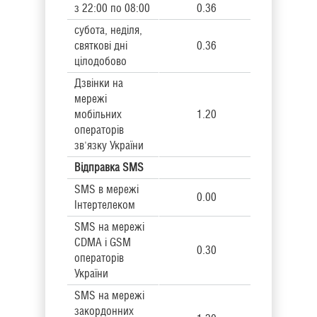
з 22:00 по 08:00
0.36
субота, неділя,
святкові дні
0.36
цілодобово
Дзвінки на
мережі
мобільних
1.20
операторів
зв'язку України
Відправка SMS
SMS в мережі
0.00
Інтертелеком
SMS на мережі
CDMA і GSM
0.30
операторів
України
SMS на мережі
закордонних