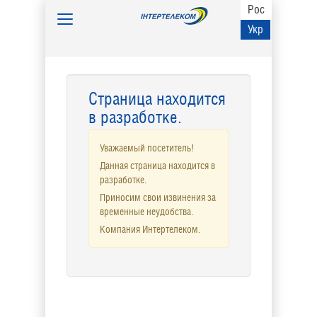
Рос
Toggle
Укр
navigation
Страница находится
в разработке.
Уважаемый посетитель!
Данная страница находится в
разработке.
Приносим свои извинения за
временные неудобства.
Компания Интертелеком.