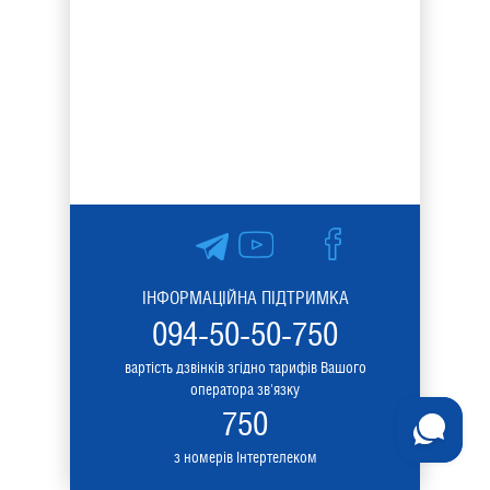
ІНФОРМАЦІЙНА ПІДТРИМКА
094-50-50-750
вартість дзвінків згідно тарифів Вашого
оператора зв'язку
750
з номерів Інтертелеком