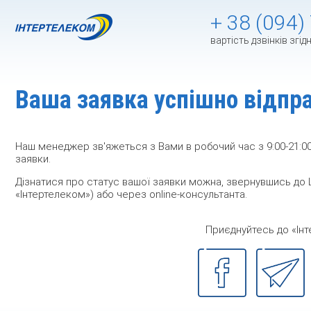
+ 38 (094)
вартість дзвінків згі
Ваша заявка успішно відпр
Наш менеджер зв'яжеться з Вами в робочий час з 9:00-21:0
заявки.
Дізнатися про статус вашої заявки можна, звернувшись до 
«Інтертелеком») або через online-консультанта.
Приєднуйтесь до «Інт