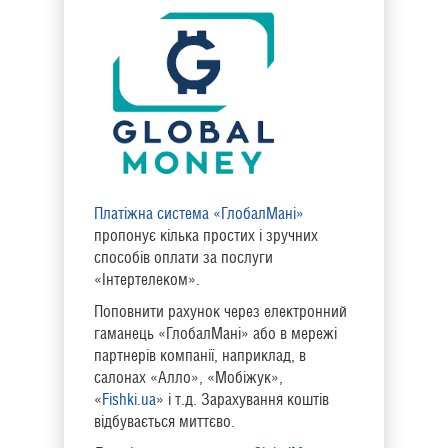
Платіжна система «ГлобалМані»
пропонує кілька простих і зручних
способів оплати за послуги
«Інтертелеком».
Поповнити рахунок через електронний
гаманець «ГлобалМані» або в мережі
партнерів компанії, наприклад, в
салонах «Алло», «Мобіжук»,
«
Fishki.ua
» і т.д. Зарахування коштів
відбувається миттєво.