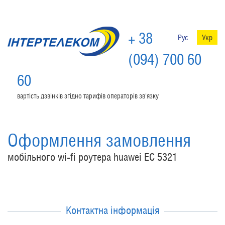
+ 38
Рус
Укр
(094) 700 60
60
вартість дзвінків згідно тарифів операторів зв'язку
Оформлення замовлення
мобільного wi-fi роутера huawei EC 5321
Контактна інформація