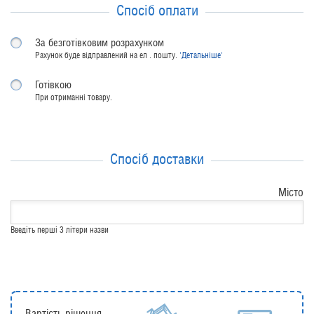
Спосіб оплати
За безготівковим розрахунком
Рахунок буде відправлений на ел . пошту.
'Детальніше'
Готівкою
При отриманні товару.
Спосіб доставки
Місто
Введіть перші 3 літери назви
Вартість рішення